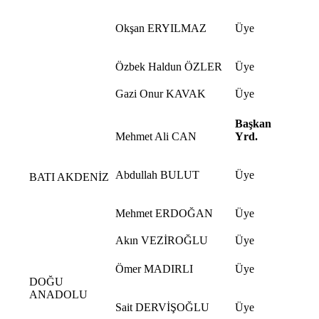
Okşan ERYILMAZ
Üye
Özbek Haldun ÖZLER
Üye
Gazi Onur KAVAK
Üye
Başkan
Mehmet Ali CAN
Yrd.
Abdullah BULUT
Üye
BATI AKDENİZ
Mehmet ERDOĞAN
Üye
Akın VEZİROĞLU
Üye
Ömer MADIRLI
Üye
DOĞU
ANADOLU
Sait DERVİŞOĞLU
Üye