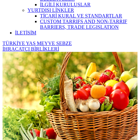
İLGİLİ KURULUŞLAR
YURTDIŞI LİNKLER
TİCARİ KURAL VE STANDARTLAR
CUSTOM TARRIFS AND NON-TARRIF
BARRIERS, TRADE LEGISLATION
İLETİŞİM
TÜRKİYE YAŞ MEYVE SEBZE
İHRACATÇI BİRLİKLERİ