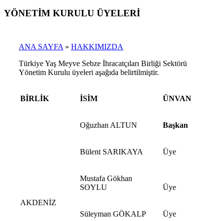
YÖNETİM KURULU ÜYELERİ
ANA SAYFA
»
HAKKIMIZDA
Türkiye Yaş Meyve Sebze İhracatçıları Birliği Sektörü
Yönetim Kurulu üyeleri aşağıda belirtilmiştir.
BİRLİK
İSİM
ÜNVAN
Oğuzhan ALTUN
Başkan
Bülent SARIKAYA
Üye
Mustafa Gökhan
SOYLU
Üye
AKDENİZ
Süleyman GÖKALP
Üye