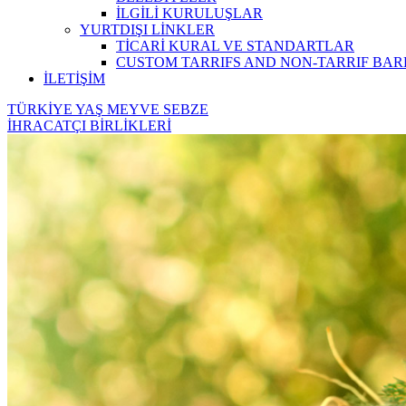
İLGİLİ KURULUŞLAR
YURTDIŞI LİNKLER
TİCARİ KURAL VE STANDARTLAR
CUSTOM TARRIFS AND NON-TARRIF BARR
İLETİŞİM
TÜRKİYE YAŞ MEYVE SEBZE
İHRACATÇI BİRLİKLERİ